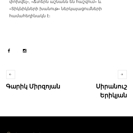
փոխվել», «Ճտերն աշնանն են հաշվում» և
«Տիկնիկների խանութ» ներկայացումների
համահեղինակն է։
Գարիկ Միրզոյան
Սիրանուշ
Երիկյան